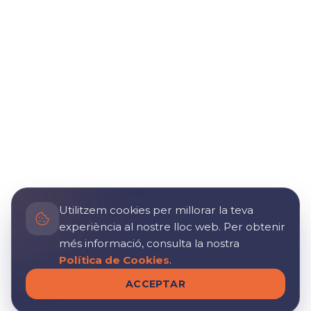
Utilitzem cookies per millorar la teva
experiència al nostre lloc web. Per obtenir
més informació, consulta la nostra
Política de Cookies
.
ACCEPTAR