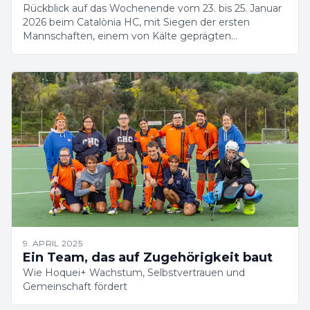
Rückblick auf das Wochenende vom 23. bis 25. Januar
2026 beim Catalònia HC, mit Siegen der ersten
Mannschaften, einem von Kälte geprägten
Wochenende und einer weiter wachsenden
Akademie.
9. APRIL 2025
Ein Team, das auf Zugehörigkeit baut
Wie Hoquei+ Wachstum, Selbstvertrauen und
Gemeinschaft fördert