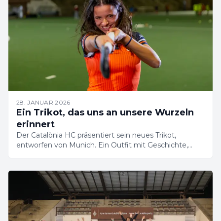
28. JANUAR 2026
Ein Trikot, das uns an unsere Wurzeln
erinnert
Der Catalònia HC präsentiert sein neues Trikot,
entworfen von Munich. Ein Outfit mit Geschichte,
Identität und Blick in die Zukunft.