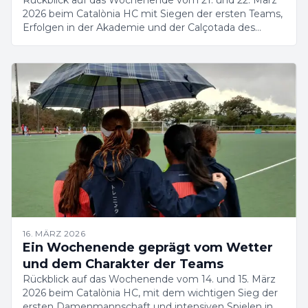
Rückblick auf das Wochenende vom 21. und 22. März
2026 beim Catalònia HC mit Siegen der ersten Teams,
Erfolgen in der Akademie und der Calçotada des
Clubs.
16. MÄRZ 2026
Ein Wochenende geprägt vom Wetter
und dem Charakter der Teams
Rückblick auf das Wochenende vom 14. und 15. März
2026 beim Catalònia HC, mit dem wichtigen Sieg der
ersten Damenmannschaft und intensiven Spielen in