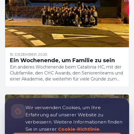
15. DEZEMBER 2025
Ein Wochenende, um Familie zu sein
Ein anderes Wochenende beim Catalònia HC, mit der
Clubfamilie, den CHC Awards, den Seniorenteams und
einer Akademie, die weiterhin für viele Gründe zum
Stolz sorgt.
Wir verwenden Cookies, um Ihre
Erfahrung auf unserer Website zu
verbessern. Weitere Informationen finden
Sie in unserer
Cookie-Richtlinie
.