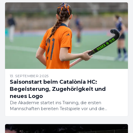
13. SEPTEMBER 2025
Saisonstart beim Catalònia HC:
Begeisterung, Zugehörigkeit und
neues Logo
Die Akademie startet ins Training, die ersten
Mannschaften bereiten Testspiele vor und die
Anmeldungen sind geöffnet. Wir stellen unser neues
Logo für eine Saison voller Aufbruch vor.