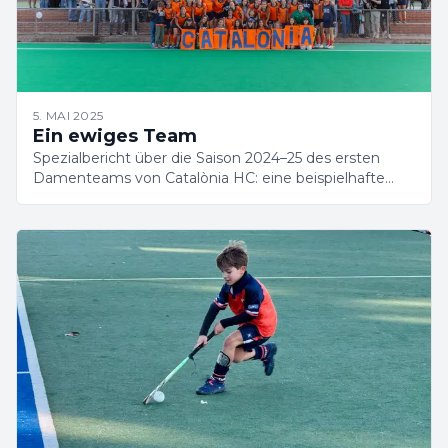
5. MAI 2025
Ein ewiges Team
Spezialbericht über die Saison 2024–25 des ersten
Damenteams von Catalònia HC: eine beispielhafte
Reise bis ins große Finale.