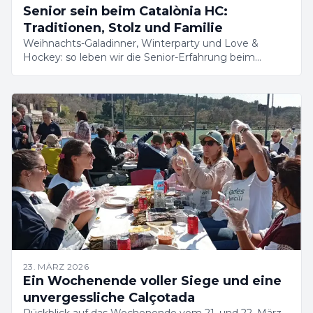
Senior sein beim Catalònia HC:
Traditionen, Stolz und Familie
Weihnachts-Galadinner, Winterparty und Love &
Hockey: so leben wir die Senior-Erfahrung beim
Catalònia HC. Identität, Zugehörigkeit und Wachstum
in einem Club im Aufschwung.
23. MÄRZ 2026
Ein Wochenende voller Siege und eine
unvergessliche Calçotada