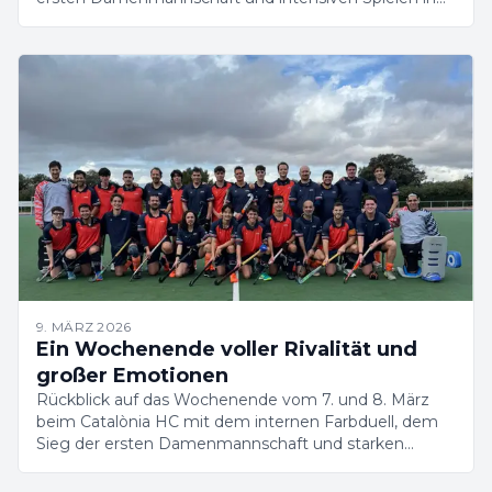
allen Kategorien.
9. MÄRZ 2026
Ein Wochenende voller Rivalität und
großer Emotionen
Rückblick auf das Wochenende vom 7. und 8. März
beim Catalònia HC mit dem internen Farbduell, dem
Sieg der ersten Damenmannschaft und starken
Leistungen aus der Akademie.