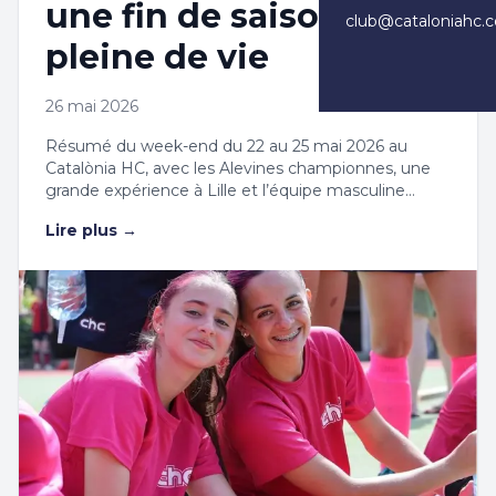
une fin de saison
club@cataloniahc.
pleine de vie
26 mai 2026
Résumé du week-end du 22 au 25 mai 2026 au
Catalònia HC, avec les Alevines championnes, une
grande expérience à Lille et l’équipe masculine
indoor proche des demi-finales.
Lire plus
→