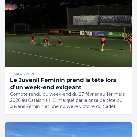
2 MARS 2026
Le Juvenil Féminin prend la tête lors
d’un week-end exigeant
Compte rendu du week-end du 27 février au 1er mars
2026 au Catalònia HC, marqué par la prise de tête du
Juvenil Féminin et une nouvelle victoire du Cadet
Féminin.