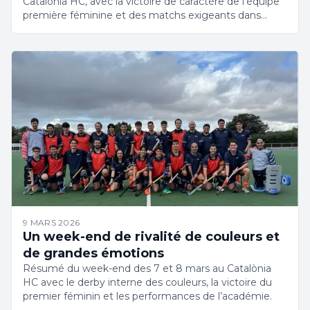
Catalònia HC, avec la victoire de caractère de l’équipe
première féminine et des matchs exigeants dans
toutes les catégories.
9 MARS 2026
Un week-end de rivalité de couleurs et
de grandes émotions
Résumé du week-end des 7 et 8 mars au Catalònia
HC avec le derby interne des couleurs, la victoire du
premier féminin et les performances de l’académie.