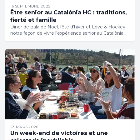
16 SEPTEMBRE 2025
Être senior au Catalònia HC : traditions,
fierté et famille
Dîner de gala de Noël, fête d’hiver et Love & Hockey :
notre façon de vivre l’expérience senior au Catalònia
HC. Identité, appartenance et croissance dans un club
en plein essor.
23 MARS 2026
Un week-end de victoires et une