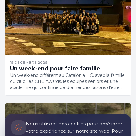
15 DÉCEMBRE 2025
Un week-end pour faire famille
Un week-end différent au Catalònia HC, avec la famille
du club, les CHC Awards, les équipes seniors et une
académie qui continue de donner des raisons d’être
fiers.
Nous utilisons des cookies pour améliorer
votre expérience sur notre site web. Pour