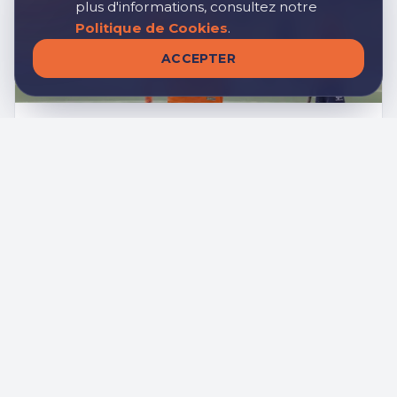
plus d'informations, consultez notre
Politique de Cookies
.
ACCEPTER
1 AVRIL 2025
Diriger par l'exemple
Le parcours de leadership des capitaines Caro Falcone
et Willy Enos