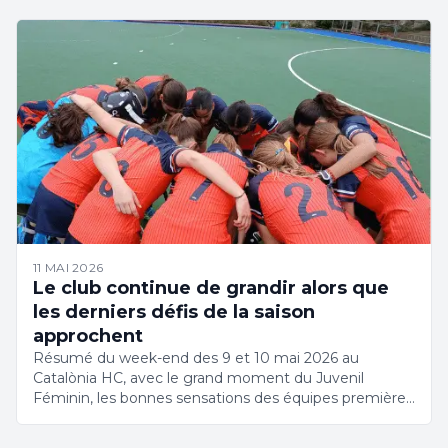
Rotterdam.
11 MAI 2026
Le club continue de grandir alors que
les derniers défis de la saison
approchent
Résumé du week-end des 9 et 10 mai 2026 au
Catalònia HC, avec le grand moment du Juvenil
Féminin, les bonnes sensations des équipes premières
et un club en pleine croissance.