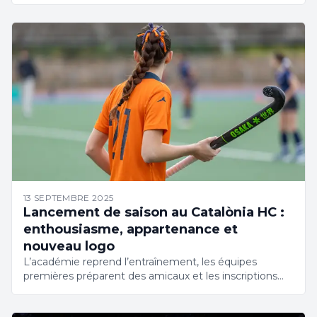
13 SEPTEMBRE 2025
Lancement de saison au Catalònia HC :
enthousiasme, appartenance et
nouveau logo
L’académie reprend l’entraînement, les équipes
premières préparent des amicaux et les inscriptions
sont ouvertes. Nous lançons la saison avec un
nouveau logo et beaucoup d’enthousiasme.