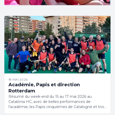
18 MAI 2026
Académie, Papis et direction
Rotterdam
Résumé du week-end du 15 au 17 mai 2026 au
Catalònia HC, avec de belles performances de
l’académie, les Papis cinquièmes de Catalogne et trois
joueuses qualifiées pour le Mondial Masters de