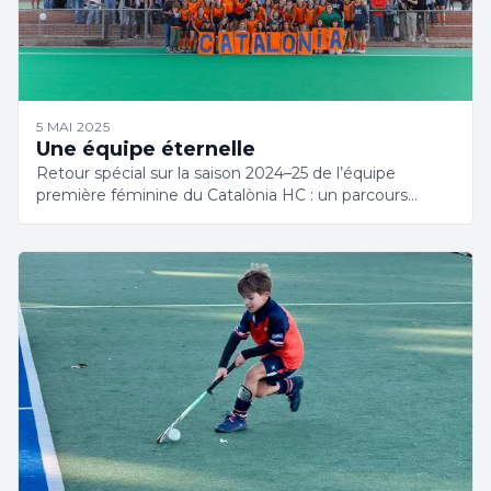
5 MAI 2025
Une équipe éternelle
Retour spécial sur la saison 2024–25 de l’équipe
première féminine du Catalònia HC : un parcours
remarquable jusqu’à la grande finale.