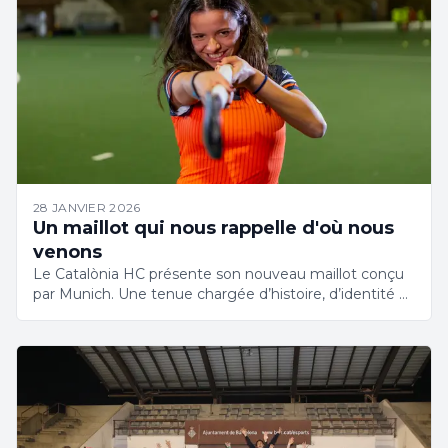
28 JANVIER 2026
Un maillot qui nous rappelle d'où nous
venons
Le Catalònia HC présente son nouveau maillot conçu
par Munich. Une tenue chargée d’histoire, d’identité et
tournée vers l’avenir.