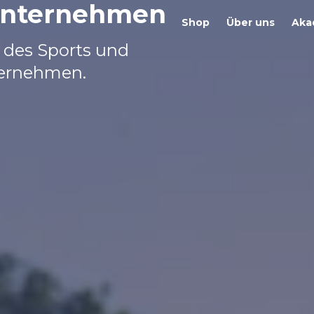
 Unternehmen
Shop
Über uns
Aka
t des Sports und
ternehmen.