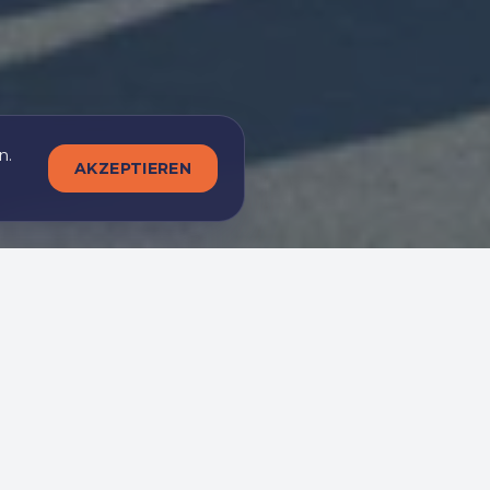
n.
AKZEPTIEREN
nternehmen. Wir bieten
e Sichtbarkeit Ihrer Marke zu
n.