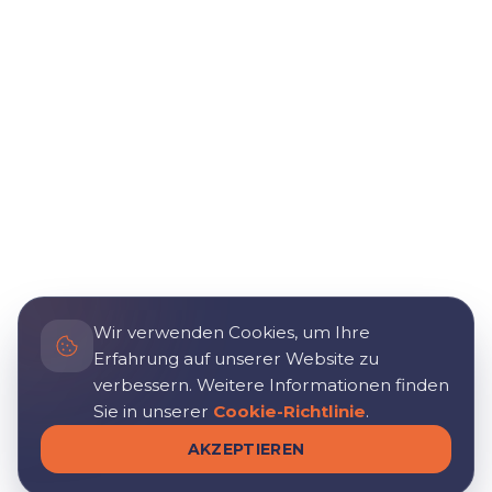
Wir verwenden Cookies, um Ihre
Erfahrung auf unserer Website zu
verbessern. Weitere Informationen finden
Sie in unserer
Cookie-Richtlinie
.
AKZEPTIEREN