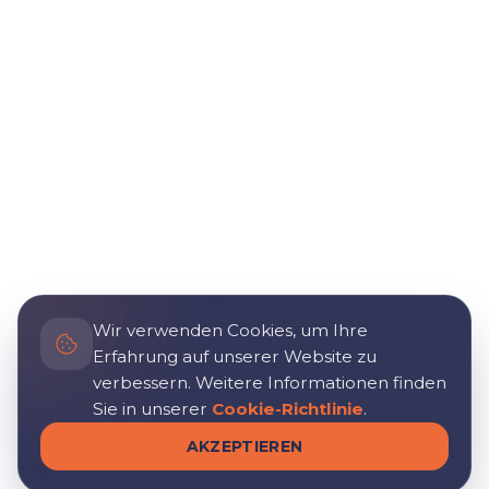
Wir verwenden Cookies, um Ihre
Erfahrung auf unserer Website zu
verbessern. Weitere Informationen finden
Sie in unserer
Cookie-Richtlinie
.
AKZEPTIEREN