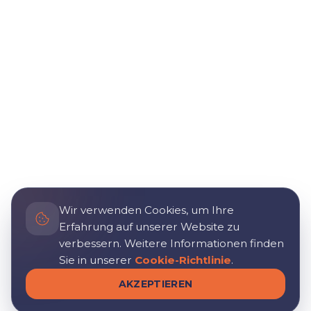
Wir verwenden Cookies, um Ihre
Erfahrung auf unserer Website zu
verbessern. Weitere Informationen finden
Sie in unserer
Cookie-Richtlinie
.
AKZEPTIEREN