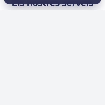
Els nostres serveis
Classes d'educació física
Transforma les teves sessions d'educació