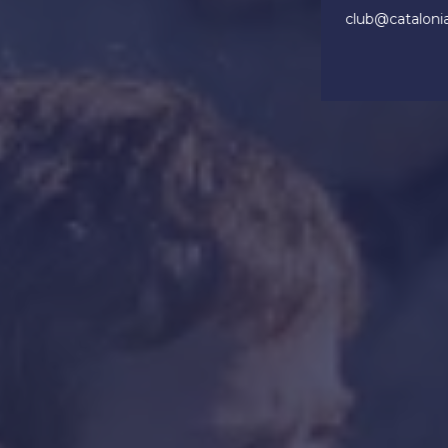
club@cataloni