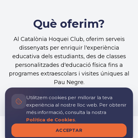
Què oferim?
Al Catalònia Hoquei Club, oferim serveis
dissenyats per enriquir l'experiència
educativa dels estudiants, des de classes
personalitzades d'educació física fins a
programes extraescolars i visites úniques al
Pau Negre.
Utilitzem cookies per millorar la teva
experiència al nostre lloc web. Per obtenir
més informació, consulta la nostra
Política de Cookies
.
ACCEPTAR