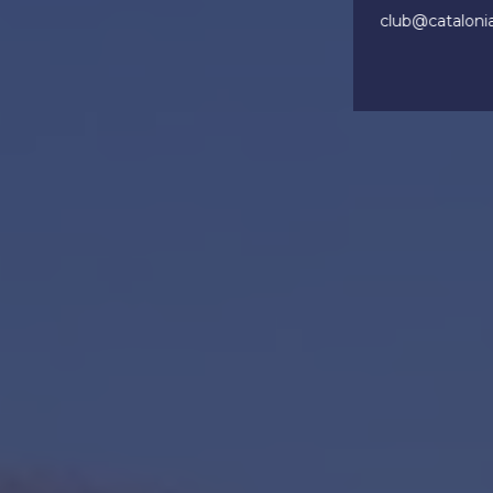
club@cataloni