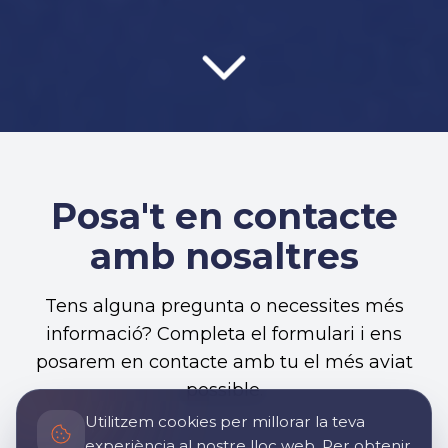
Posa't en contacte
amb nosaltres
Tens alguna pregunta o necessites més
informació? Completa el formulari i ens
posarem en contacte amb tu el més aviat
possible.
Utilitzem cookies per millorar la teva
experiència al nostre lloc web. Per obtenir