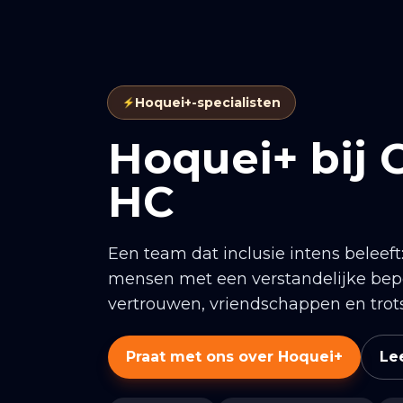
Hoquei+-specialisten
Hoquei+ bij 
HC
Een team dat inclusie intens beleeft:
mensen met een verstandelijke bepe
vertrouwen, vriendschappen en trots
Praat met ons over Hoquei+
Le