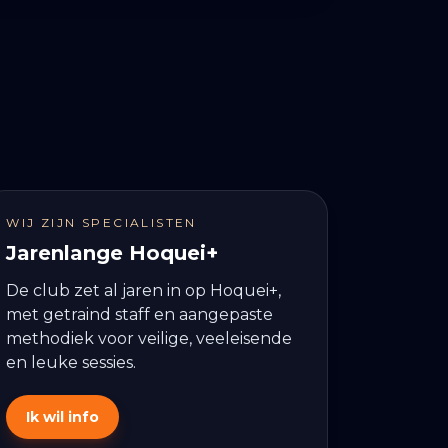
WIJ ZIJN SPECIALISTEN
Jarenlange Hoquei+
De club zet al jaren in op Hoquei+,
met getraind staff en aangepaste
methodiek voor veilige, veeleisende
en leuke sessies.
Ik wil info