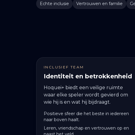
Echte inclusie
Vertrouwen en familie
Ge
INCLUSIEF TEAM
Identiteit en betrokkenheid
Hoquei+ biedt een veilige ruimte
waar elke speler wordt gevierd om
wie hij is en wat hij bijdraagt.
Positieve sfeer die het beste in iedereen
naar boven haalt.
Leren, vriendschap en vertrouwen op en
naast het veld.