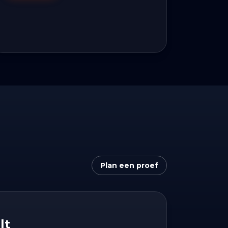
Plan een proef
lt