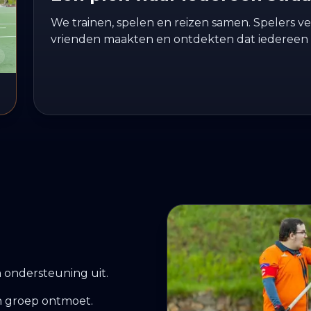
We trainen, spelen en reizen samen. Spelers 
vrienden maakten en ontdekten dat iedereen 
n ondersteuning uit.
en groep ontmoet.