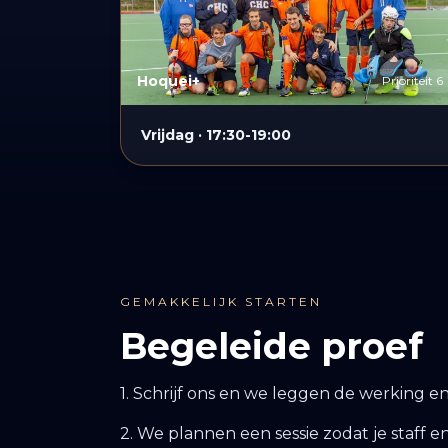
Hoquei+
Prioriteit 6
Vrijdag · 17:30-19:00
GEMAKKELIJK STARTEN
Begeleide proef
1. Schrijf ons en we leggen de werking e
2. We plannen een sessie zodat je staff 