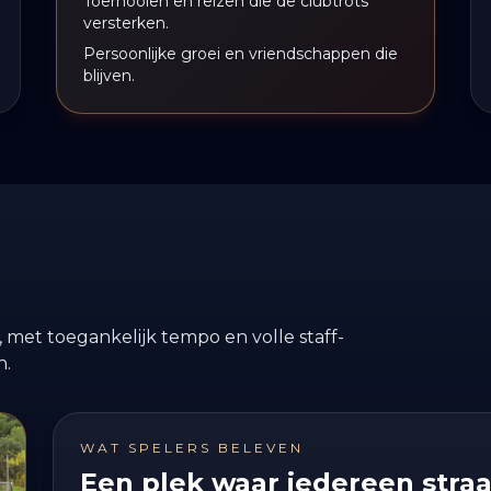
Toernooien en reizen die de clubtrots
versterken.
Persoonlijke groei en vriendschappen die
blijven.
, met toegankelijk tempo en volle staff-
n.
WAT SPELERS BELEVEN
Een plek waar iedereen straa