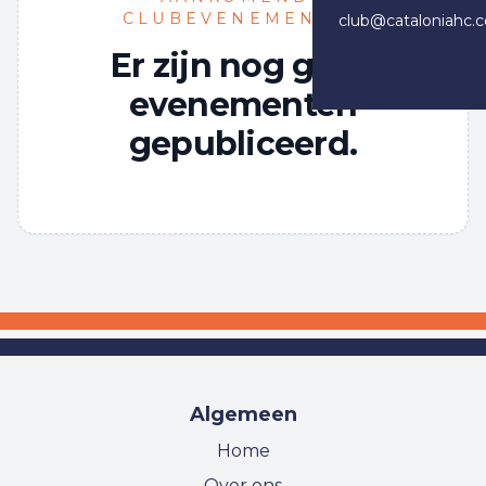
CLUBEVENEMENTEN
club@cataloniahc.
Er zijn nog geen
evenementen
gepubliceerd.
Algemeen
Home
Over ons