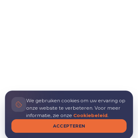
We gebruiken cookies om uw ervaring op
onze website te verbeteren. Voor meer
informatie, zie onze
Cookiebeleid
.
ACCEPTEREN