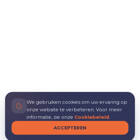
We gebruiken cookies om uw ervaring op
onze website te verbeteren. Voor meer
informatie, zie onze
Cookiebeleid
.
ACCEPTEREN