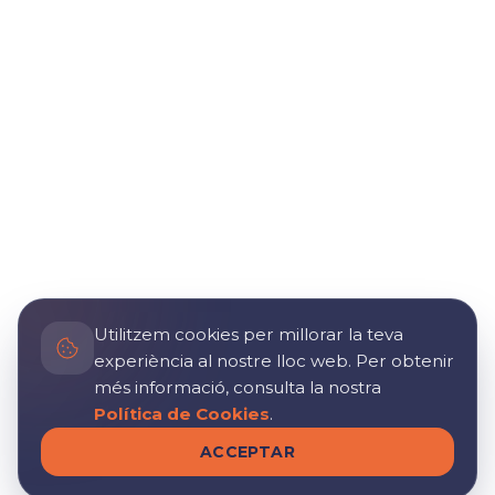
Utilitzem cookies per millorar la teva
experiència al nostre lloc web. Per obtenir
més informació, consulta la nostra
Política de Cookies
.
ACCEPTAR