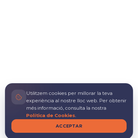
Utilitzem cookies per millorar la teva
experiència al nostre lloc web. Per obtenir
més informació, consulta la nostra
Política de Cookies
.
ACCEPTAR