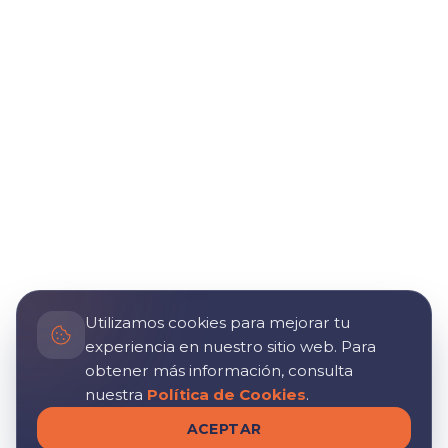
Utilizamos cookies para mejorar tu
experiencia en nuestro sitio web. Para
obtener más información, consulta
nuestra
Política de Cookies
.
ACEPTAR