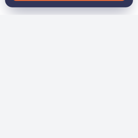
General
Inicio
Nosotros
Noticias
Eventos
Academia
Servicios
Contacto
Tienda