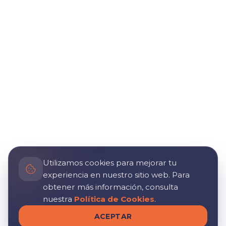
Utilizamos cookies para mejorar tu
experiencia en nuestro sitio web. Para
obtener más información, consulta
nuestra
Política de Cookies
.
ACEPTAR