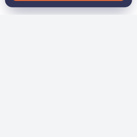
General
Inicio
Nosotros
Noticias
Eventos
Academia
Servicios
Contacto
Tienda