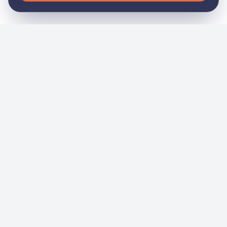
General
Inicio
Nosotros
Noticias
Eventos
Academia
Servicios
Contacto
Tienda