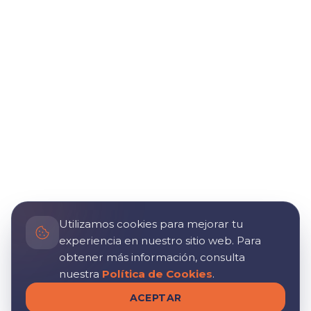
Utilizamos cookies para mejorar tu
experiencia en nuestro sitio web. Para
obtener más información, consulta
nuestra
Política de Cookies
.
ACEPTAR