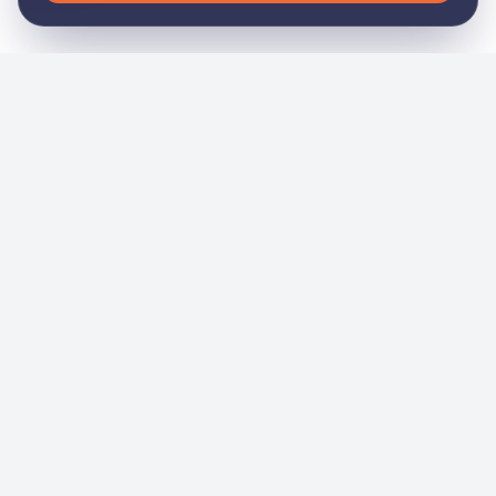
General
Inicio
Nosotros
Noticias
Eventos
Academia
Servicios
Contacto
Tienda