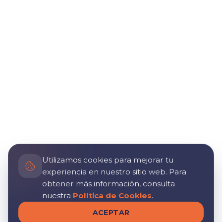
Utilizamos cookies para mejorar tu
experiencia en nuestro sitio web. Para
obtener más información, consulta
nuestra
Política de Cookies
.
ACEPTAR