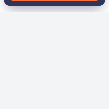
General
Inicio
Nosotros
Noticias
Eventos
Academia
Servicios
Contacto
Tienda