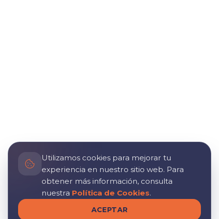
Utilizamos cookies para mejorar tu
experiencia en nuestro sitio web. Para
obtener más información, consulta
nuestra
Política de Cookies
.
ACEPTAR