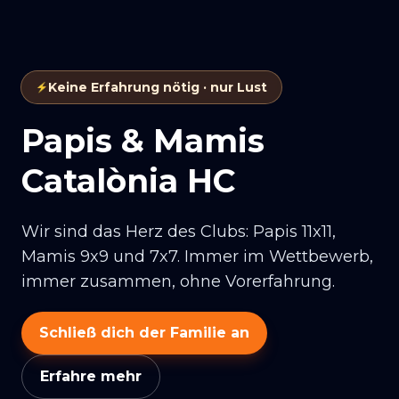
Keine Erfahrung nötig · nur Lust
Papis & Mamis
Catalònia HC
Wir sind das Herz des Clubs: Papis 11x11,
Mamis 9x9 und 7x7. Immer im Wettbewerb,
immer zusammen, ohne Vorerfahrung.
Schließ dich der Familie an
Erfahre mehr