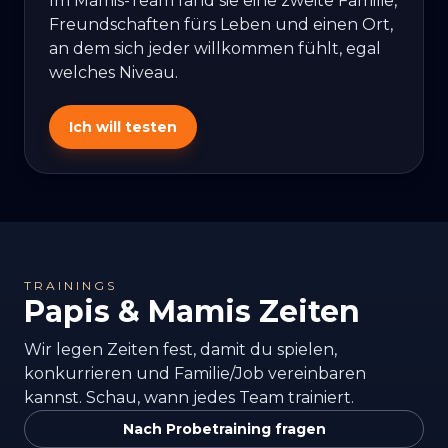
Im Mamis-Team fand sie eine zweite Familie,
Freundschaften fürs Leben und einen Ort,
an dem sich jeder willkommen fühlt, egal
welches Niveau.
Ich will testen
TRAININGS
Papis & Mamis Zeiten
Wir legen Zeiten fest, damit du spielen,
konkurrieren und Familie/Job vereinbaren
kannst. Schau, wann jedes Team trainiert.
Nach Probetraining fragen